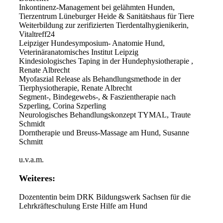
Inkontinenz-Management bei gelähmten Hunden,
Tierzentrum Lüneburger Heide & Sanitätshaus für Tiere
Weiterbildung zur zerifizierten Tierdentalhygienikerin,
Vitaltreff24
Leipziger Hundesymposium- Anatomie Hund,
Veterinäranatomisches Institut Leipzig
Kindesiologisches Taping in der Hundephysiotherapie ,
Renate Albrecht
Myofaszial Release als Behandlungsmethode in der
Tierphysiotherapie, Renate Albrecht
Segment-, Bindegewebs-, & Faszientherapie nach
Szperling, Corina Szperling
Neurologisches Behandlungskonzept TYMAL, Traute
Schmidt
Dorntherapie und Breuss-Massage am Hund, Susanne
Schmitt
u.v.a.m.
Weiteres:
Dozententin beim DRK Bildungswerk Sachsen für die
Lehrkräfteschulung Erste Hilfe am Hund