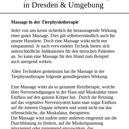
in Dresden & Umgebung
Massage in der Tierphysiotherapie
Jeder von uns kennt sicherlich die herausragende Wirkung
einer guten Massage. Dies gilt selbstverständlich auch für
unsere Haustiere. Doch eine Massage wirkt nicht nur
entspannend. Je nach verwendeter Technik bieten sich
unterschiedliche Indikationen für den tierischen Patienten
an. So kann eine Massage für den Hund zum Beispiel
auch anregend wirken.
Allen Techniken gemeinsam hat die Massage in der
Tierphysiotherapie folgende grundlegenden Wirkung:
Eine Massage wirkt als so genannte Reiztherapie, welche
über Nervenendigungen in der Haut und Muskulatur einen
Einfluss auf den ganzen Körper hat. Durch die Reizung
auf das vegetative Nervensystem kann man sogar Einfluss
auf die inneren Organe nehmen und somit nicht nur das
offensichtliche, die Muskulatur, therapieren.
Die Massage wird zudem unter anderem eingesetzt um die
Durchblutung zu fördern, auf die Muskelspannung
relaxierend oder tonisierend einzuwirken, das