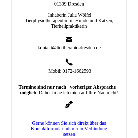
01309 Dresden
Inhaberin Julia Wölfel
Tierphysiotherapeutin für Hunde und Katzen,
Tierheilpraktikerin
kontakt@tiertherapie-dresden.de
Mobil: 0172-1662593
Termine sind nur nach vorheriger Absprache
möglich.
Daher freue ich mich auf Ihre Nachricht!
Gerne können Sie sich direkt über das
Kon­takt­for­mu­lar mit mir in Verbindung
setzen