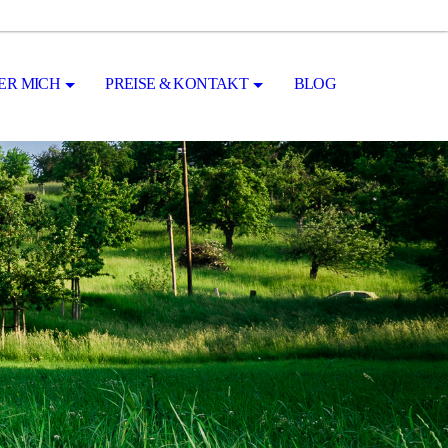
ER MICH
PREISE & KONTAKT
BLOG