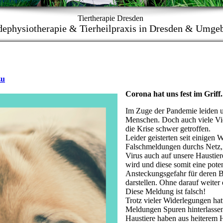
Tiertherapie Dresden
ephysiotherapie & Tierheilpraxis in Dresden & Umge
zu
Corona hat uns fest im Griff.
Im Zuge der Pandemie leiden 
Menschen. Doch auch viele Vie
die Krise schwer getroffen.
Leider geisterten seit einigen
Falschmeldungen durchs Netz,
Virus auch auf unsere Haustier
wird und diese somit eine poten
Ansteckungsgefahr für deren B
darstellen. Ohne darauf weiter
Diese Meldung ist falsch!
Trotz vieler Widerlegungen hat
Meldungen Spuren hinterlassen
Haustiere haben aus heiterem 