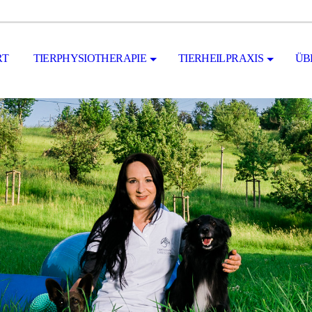
RT
TIERPHYSIOTHERAPIE
TIERHEILPRAXIS
ÜB