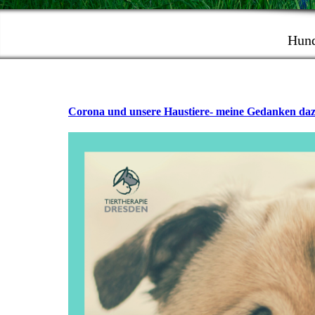
Hund
Corona und unsere Haustiere- meine Gedanken da