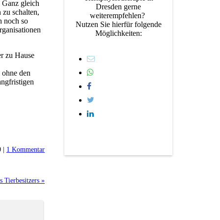
. Ganz gleich
Dresden gerne
 zu schalten,
weiterempfehlen?
h noch so
Nutzen Sie hierfür folgende
Organisationen
Möglichkeiten:
er zu Hause
, ohne den
angfristigen
0 |
1 Kommentar
s Tierbesitzers »